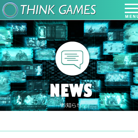
HOME
NEWS
GAME
RECRUIT
COMPANY
CONTACT